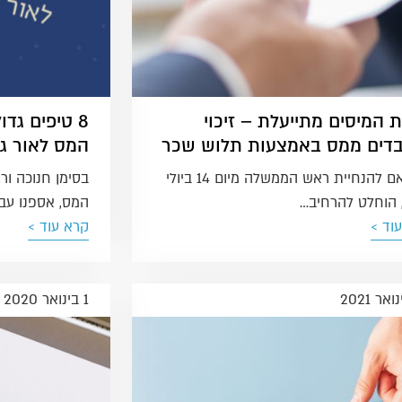
 המיסים מתייעלת – זיכוי
8 טיפים גד
דים ממס באמצעות תלוש שכר
המס לאור ג
בהתאם להנחיית ראש הממשלה מיום 14 ביולי
בסימן חנוכה ור
המס, אספנו עבור
וד >
קרא עוד >
1 בינואר 2020