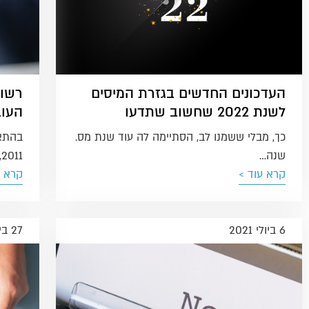
העדכונים החדשים בגזרת המיסים
רשות
לשנת 2022 שחשוב שתדעו
העוב
כך, מבלי ששמנו לב, הסתיימה לה עוד שנת מס.
שנה…
2011, הוחלט להרחיב…
קרא עוד >
קרא ע
6 ביולי 2021
27 בינואר 2021