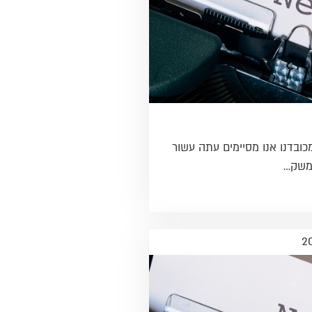
מכובדנו אנו מסיימים עתה עשור
משק…