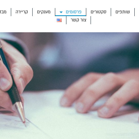
שותפים
סקטורים
פרסומים
מענקים
קריירה
מבז
צור קשר