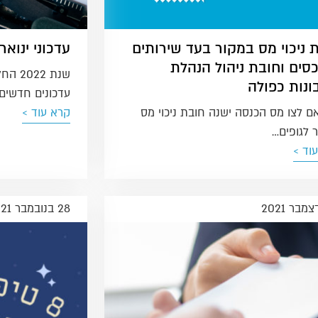
 ניכוי מס במקור בעד שירותים
עדכוני ינואר 022
כסים וחובת ניהול הנהלת
שנת 22
נות כפולה
עדכונים חדשים
 לצו מס הכנסה ישנה חובת ניכוי מס
קרא עוד >
 לגופים…
וד >
28 בנובמבר 2021