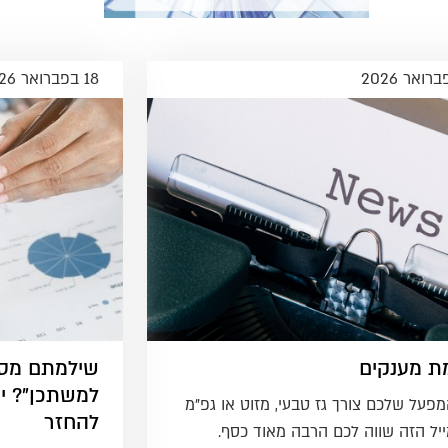
18 בפברואר 2026
ת מענקים
שילמתם מס 
למשתכן"? יי
פעל שלכם צורך גז טבעי, מזוט או גפ"מ
להחזר
יל הזה שווה לכם הרבה מאוד כסף.