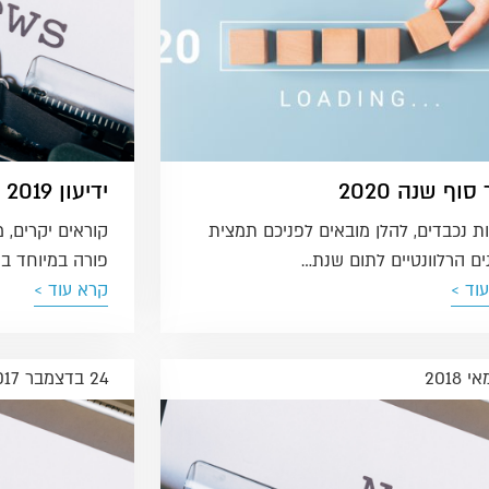
סוף שנה 2020
ידיעון 2019
ת נכבדים, להלן מובאים לפניכם תמצית
קוראים יקרים, 
ים הרלוונטיים לתום שנת…
פורה במיוחד ב
וד >
קרא עוד >
24 בדצמבר 2017