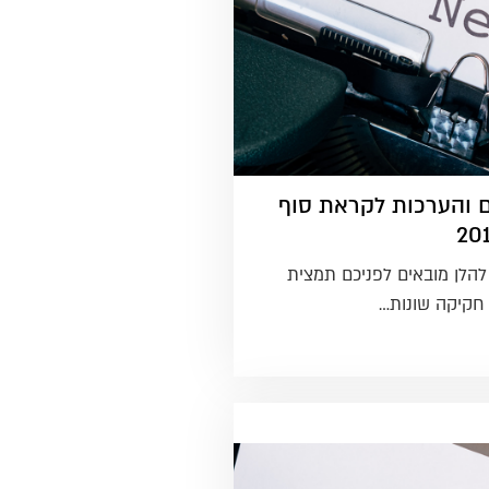
ם והערכות לקראת סוף
להלן מובאים לפניכם תמצית
ת חקיקה שונות…