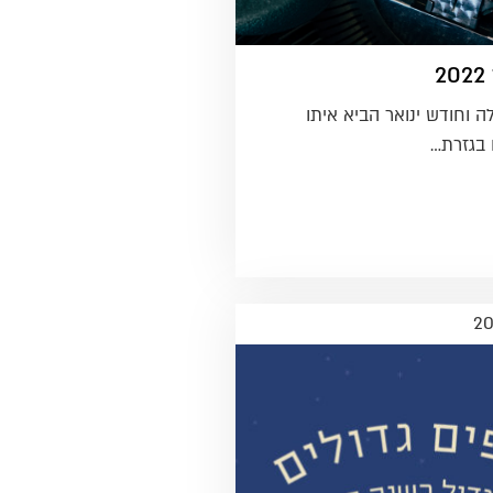
2
20 החלה וחודש ינואר הביא איתו
 בגזרת…