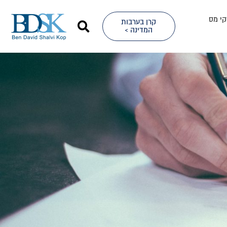
קי מס
קרן בערבות
המדינה >