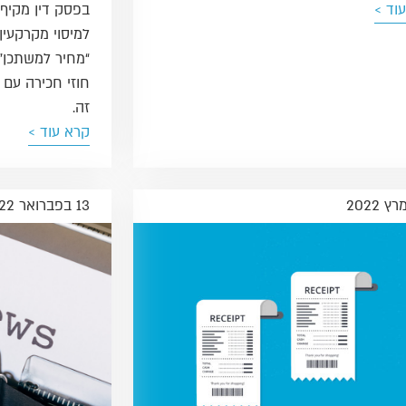
וד >
בפסק דין מקיף 
למיסוי מקרקעין,
“מחיר למשתכן” 
חוזי חכירה עם 
זה.
קרא עוד >
13 בפברואר 2022