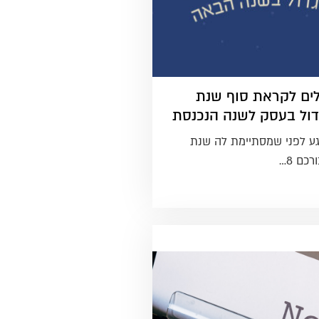
ולים לקראת סוף שנת
דול בעסק לשנה הנכנסת
גע לפני שמסתיימת לה שנת
כם 8…