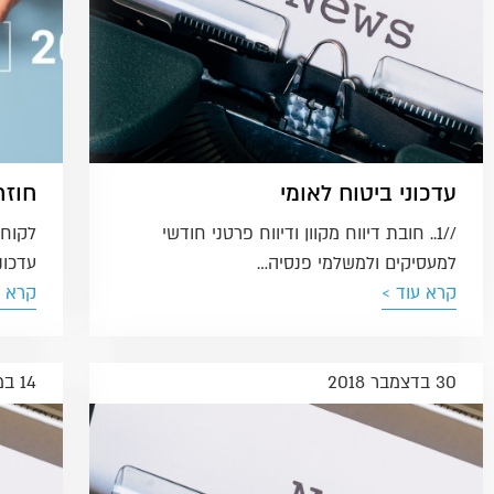
עדכוני ביטוח לאומי
חוזר 
//1.. חובת דיווח מקוון ודיווח פרטני חודשי
לקוחו
למעסיקים ולמשלמי פנסיה…
עדכונ
קרא עוד >
קרא ע
30 בדצמבר 2018
14 במאי 2018