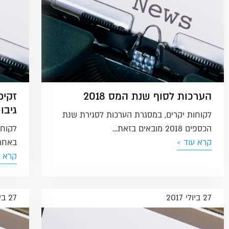
הערכות לסוף שנת המס 2018
זקיפ
גיבו
לקוחות יקרים, במסגרת הערכות לסגירת שנת
הכספים 2018 מובאים בזאת…
לקוחו
קרא עוד >
באחר
קרא ע
27 ביולי 2017
27 ביולי 2017