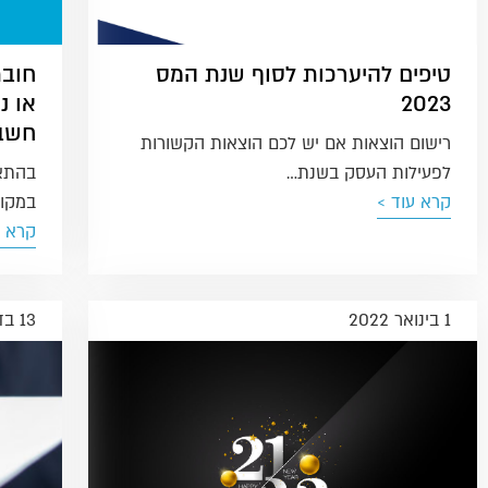
טיפים להיערכות לסוף שנת המס
חובת
2023
או נ
חשבו
רישום הוצאות אם יש לכם הוצאות הקשורות
לפעילות העסק בשנת…
בהתאם
קרא עוד >
במקור
קרא ע
1 בינואר 2022
13 בדצמבר 2021