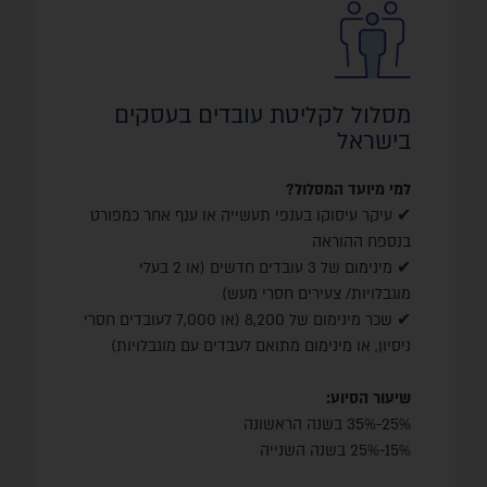
מסלול אזורי עדיפות לאומית וירושלים:
מינימום תוספת של 3 עובדים (במקרים מסוימים 2
עובדים) המתגוררים באזורי עדיפות לאומית וירושלים,
מתוכם לפחות 30% מאוכלוסיות ששיעור השתתפותן
מסלול לקליטת עובדים בעסקים
בשוק התעסוקה נמוך.
בישראל
מסלול ביתר הארץ:
למי מיועד המסלול?
מינימום תוספת של 3 עובדים (במקרים מסוימים 2
✔ עיקר עיסוקו בענפי תעשייה או ענף אחר כמפורט
עובדים) מאוכלוסיות ששיעור השתתפותן בשוק
בנספח ההוראה
התעסוקה נמוך, ניתן לכלול 10% עובדים אחרים
✔ מינימום של 3 עובדים חדשים (או 2 בעלי
המתגוררים באזורי עדיפות לאומית וירושלים.
מוגבלויות/ צעירים חסרי מעש)
✔ שכר מינימום של 8,200 (או 7,000 לעובדים חסרי
ניסיון, או מינימום מתואם לעבדים עם מוגבלויות)
שיעור הסיוע:
25%-35% בשנה הראשונה
15%-25% בשנה השנייה