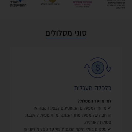
סוגי מסלולים
השקעות מוכרות
השקעות הון
ציוד ומכונות חדשים, מחשבים ותוכנות לרצפת היצור,
ציוד בטכנולוגיות ייצור מתקדם, ציוד בטכנולוגיות
כלכלה מעגלית
עקיבות ושקיפות וכד'.
למי מיועד המסלול?
השקעות במבנה
✔ מיועד למפעלים המעוניינים לבצע הקמה או
בנייה ישירה, פיתוח סביבתי ועוד (במגבלת 40%
הרחבה של מפעל מחזור/מתקן מיון/ מפעל להשבת
מההשקעה).
פסולת לאנרגיה.
✔ עסקים בעלי היקף הכנסות של עד 200 מיליוני ₪