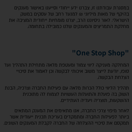
במסגרת עבודתנו זו, צברנו ידע ייחודי וסייענו באישור מענקים
בהיקף של מאות מיליוני ₪ למנעד רחב של עסקים במשק
הישראלי. לאור ניסיוננו הרב, יצרנו מומחיות ייחודית המציבה את
מחלקת התמריצים והמענקים שלנו כמובילה בתחומה.
"One Stop Shop"
המחלקה מעניקה ליווי צמוד ומעטפת מלאה מתחילת התהליך ועד
סופו, יודעת לייצר משוב איכותי לבקשה וכן לאמוד את סיכויי
הצלחת הבקשה.
תהליך הליווי כולל הכרות מלאה עם פעילות החברה וצרכיה, הבנת
השוק בה פועלת והתועלות העשויות לצמוח לה מתוכנית
ההשקעות, תוצריה ויעדיה העתידיים.
לאחר מיפוי צרכי החברה, אנו מתאימים את המענק המתאים
ביותר לפעילות החברה ומתמקדים בעריכת תכנית ייעודית אשר
תמקסם את סיכויי ההצלחה של החברה לקבלת המענקים השונים.