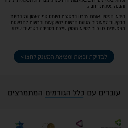
וניהול בעלי ניסיון רב בעולמות החדשנות, מצויינות תפעולית, מימון
והבנה עסקית רחבה.
הידע והניסיון אותם צברנו במסגרת היותנו גוף האמון על בחינת
הבקשות למענקים מטעם הרשות להשקעות והרשות לחדשנות,
מאפשרים לנו כיום לסייע לעסק שלכם בסביבה הטבעית שלנו!
לבדיקת זכאות ומציאת המענק לחצו >
עובדים עם כלל הגורמים המתמרצים