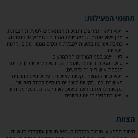
תחומי הפעילות:
ייעוץ וזיהוי תמריצים ותמיכות המתאימים לפעילות הנבחנת.
מתן ייעוץ אודות הקריטריונים המזכים בתמריץ או בתמיכה.
כתיבה ועריכת בקשות לקבלת מענקים ממגוון גופים וקרנות
ייעודיות.
ליווי וייצוג בפני הגורמים המתמרצים.
סיוע בהגשת דיווחים שוטפים הנדרשים לרשויות (בין היתר
הנפקת אישורי רו”ח נדרשים).
ייעוץ וליווי בהגשת בקשות לאישורים על שינויים בתוכנית
מאושרת, כגון: בקשות לשינויים פנימיים בכתב האישור,
בקשות להארכת מועד ביצוע, לשינוי בהרכב בעלי מניות וכו'.
ייצוג בתהליכי הגשת ערעורים.
הצוות
הצוות המקצועי מורכב מכלכלנים, רואי חשבון ומהנדסי תעשייה