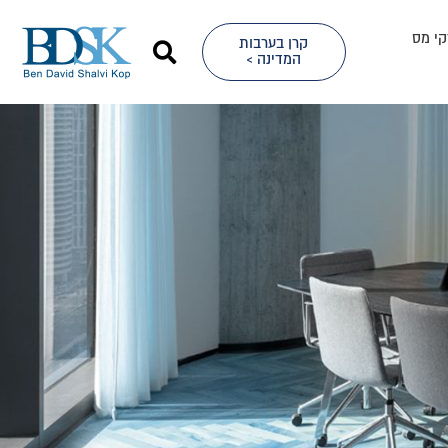
קי מס
קרן בערבות
המדינה >