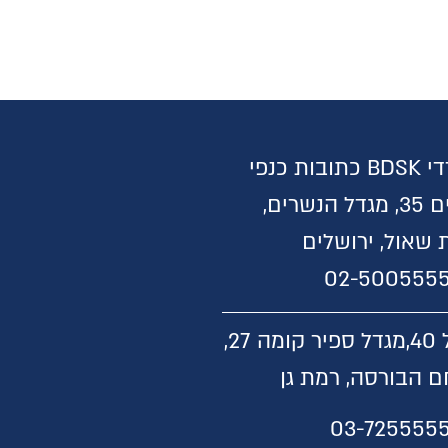
משרדי BDSK כתובות כנפי
נשרים 35, מגדל הנשרים,
 שאול, ירושלים
02-500555
,
מגדל ספיר קומה 27,
 הבורסה, רמת גן
03-725555