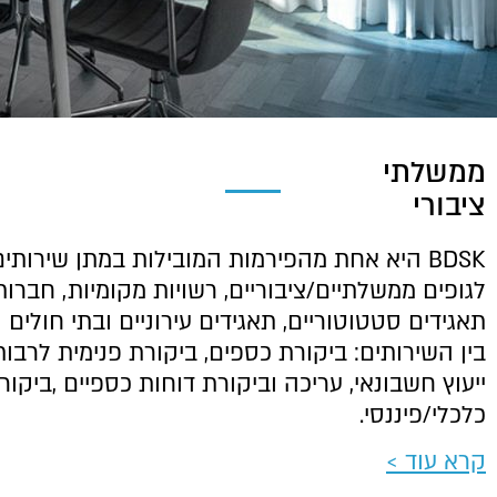
ממשלתי
ציבורי
BDSK היא אחת מהפירמות המובילות במתן שירותי
לגופים ממשלתיים/ציבוריים, רשויות מקומיות, חברו
תאגידים סטטוטוריים, תאגידים עירוניים ובתי חולים
בין השירותים: ביקורת כספים, ביקורת פנימית לרבו
ייעוץ חשבונאי, עריכה וביקורת דוחות כספיים ,ביקור
כלכלי/פיננסי.
קרא עוד >