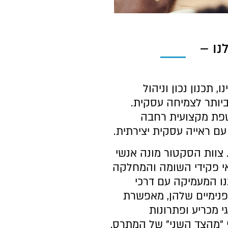
נו –
, תכנון נכון וניהול
יותר לצמיחה עסקית.
פת מקצועית רחבה
ם ראייה עסקית יצירתית.
 צוות הסקטור מונה אנשי
י פקידי השומה והמחלקה
ו המעמיקה עם דרכי
נימיים שלהן, מאפשרת
י מכריע ופתרונות
 "מהצד השני" של המתרס.