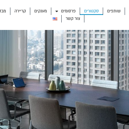
שותפים
סקטורים
פרסומים
מענקים
קריירה
מבז
צור קשר