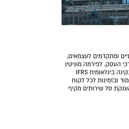
יים ומתקדמים לעצמאים,
י העסק. לפירמה מוניטין
וניסיון רב בתחום החשבונאות כולל תקינה בינלאומית IFRS
צמוד ובזמינות לכל לקוח
ענקת סל שירותים מקיף