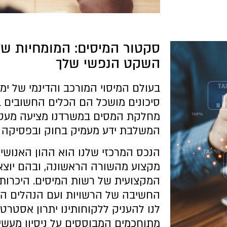
סקטור המיסים: המומחיות של
השקט הנפשי שלך
בעולם המיסוי המורכב והדינמי של ימינו
סיכונים מושכל הם הכלים החשובים ב
מחלקת המסים במשרדנו מציעה מעט
המשלבת ידע מעמיק בחוק ובפסיקה ע
הנכס המרכזי שלנו הוא ההון האנושי.
מקצוע מהשורה הראשונה, ובהם יוצא
המקצועית של רשות המיסים. היכרותנ
החשיבה של הרשויות ועם הנהלים הפ
לנו להעניק ללקוחותינו יתרון אסטרטג
מתוחכמים המבוססים על ניסיון מעשי