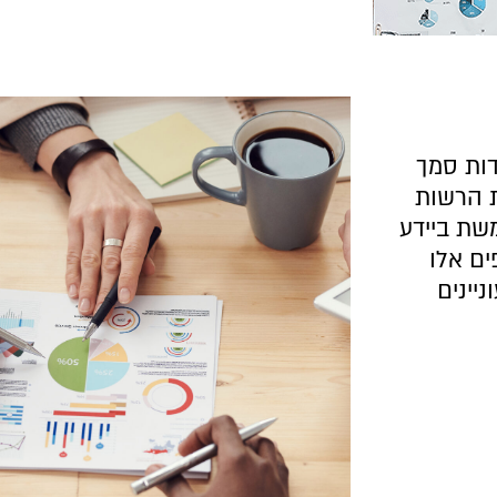
דות סמך
ת הרשות
ת ביידע
ים אלו
יינים