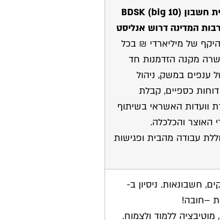
ת חשבון
)
big 10
(
BDSK
ות המדינה דרוש אנליסט
יקף של מיליארדי ₪ בכל
שרה מקנה הזדמנות חד
 ענפים במשק, ניהול
 דוחות כספיים, קבלת
 וועדות האשראי בשיתוף
 האוצר והכלכלה.
לת עבודה מהבית ופגישות
ם, חשבונאות. ניסיון ב-
ת –חובה!
מוטיבציה ללמוד ולצמוח.