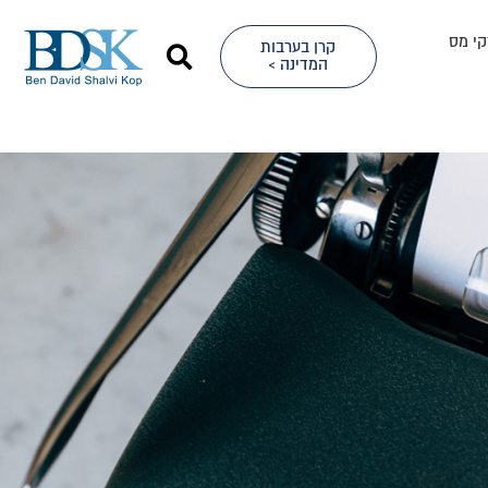
קי מס
קרן בערבות
המדינה >