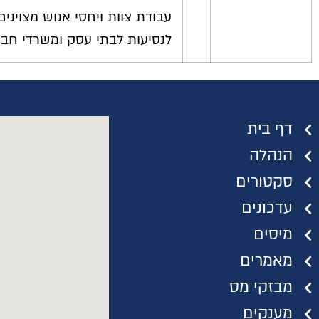
עבודת צוות ויחסי אנוש מצויניםר
לנסיעות לבתי עסק ומשרדי חבר
דף בית
הנהלה
סקטורים
עדכונים
מיסים
מאמרים
מבזקי מס
מענקים