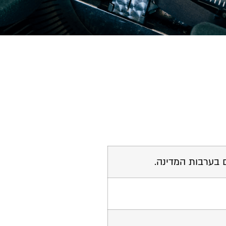
 בערבות המדינה.