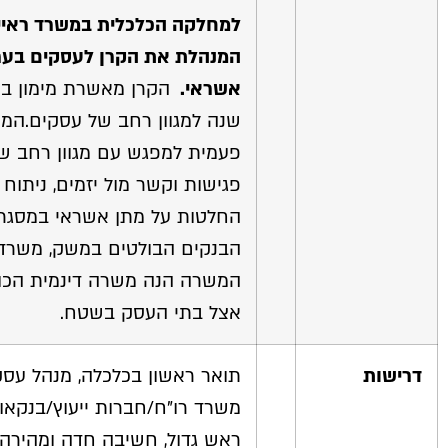
למחלקה הכלכלית במשרד ראיי
המנהלת את הקרן לעסקים בערב
אשראי.
הקרן מאשרת מימון בה
שנה למגוון רחב של עסקים.המ
פעמית למפגש עם מגוון רחב של
פגישות וקשר מול יזמים, ניתוח
החלטות על מתן אשראי במסגרת
הבנקים הבולטים במשק, משרדי
המשרה הנה משרה דינמית הכול
אצל בתי העסק בשטח.
דרישות
תואר ראשון בכלכלה, מנהל עסקי
משרד רו"ח/חברות ייעוץ/בנקאו
ראש גדול, חשיבה חדה ומהירה, 