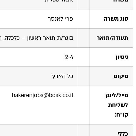
סוג משרה
פרי לאנסר
תעודה/תואר
בוגר/ת תואר ראשון – כלכלה, 
ניסיון
2-4
מיקום
כל הארץ
מייל/לינק
hakerenjobs@bdsk.co.il
לשליחת
קו"ח:
כללי