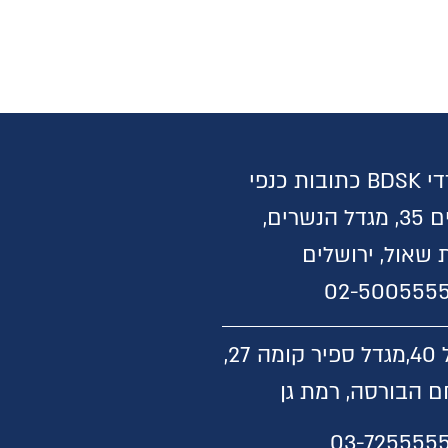
משרדי BDSK כתובות כנפי
נשרים 35, מגדל הנשרים,
 שאול, ירושלים
02-500555
,
מגדל ספיר קומה 27,
 הבורסה, רמת גן
03-725555