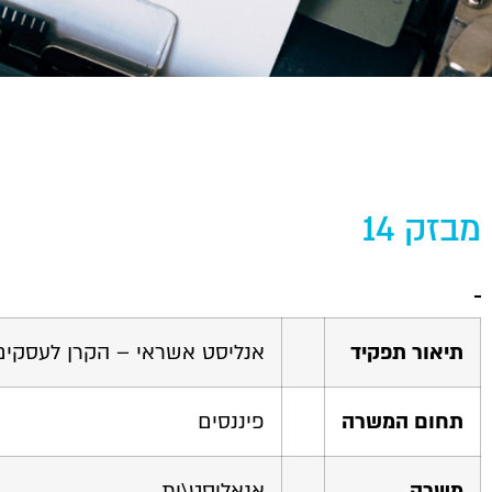
מבזק 14
תיאור תפקיד
אנליסט אשראי – הקרן לעסקים
תחום המשרה
פיננסים
משרה
אנאליסט\ית