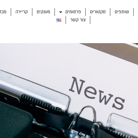
שותפים
סקטורים
פרסומים
מענקים
קריירה
מבז
צור קשר