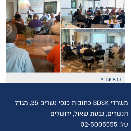
קרא עוד >
משרדי BDSK כתובות כנפי נשרים 35, מגדל
הנשרים, גבעת שאול, ירושלים
טל:
02-5005555