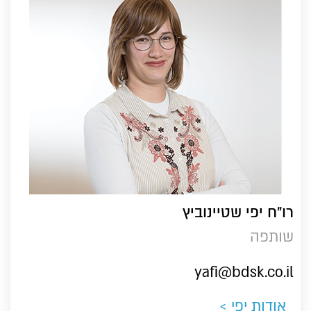
רו"ח יפי שטיינוביץ
שותפה
yafi@bdsk.co.il
אודות יפי ​>