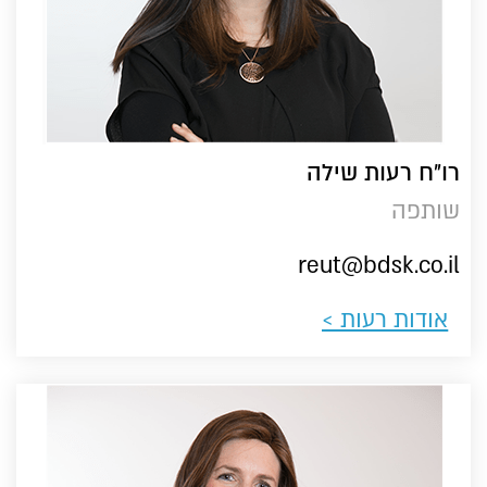
רו״ח רעות שילה
שותפה
reut@bdsk.co.il
אודות רעות >