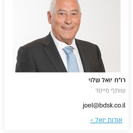
רו"ח יואל שלוי
שותף מייסד
joel@bdsk.co.il
אודות יואל >