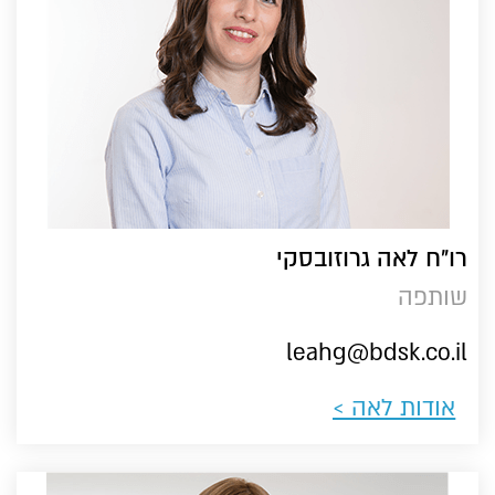
רו"ח לאה גרוזובסקי
שותפה
leahg@bdsk.co.il
אודות לאה ​>