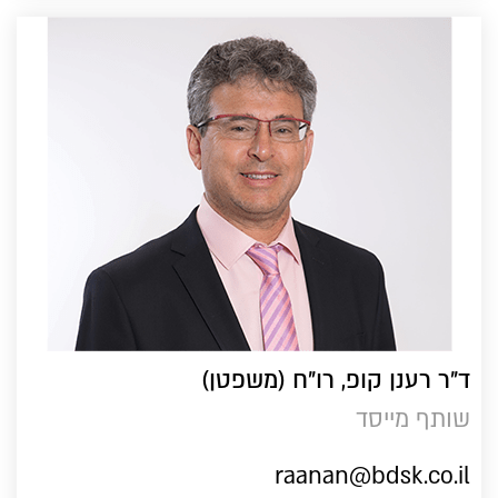
ד"ר רענן קופ, רו"ח (משפטן)
שותף מייסד
raanan@bdsk.co.il