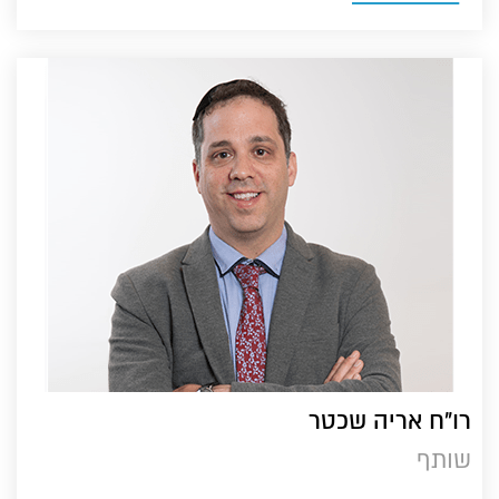
רו"ח אריה שכטר
שותף