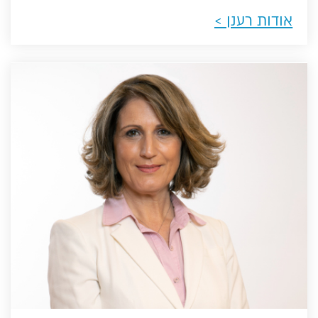
אודות רענן >